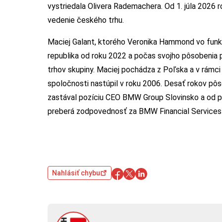
vystriedala Olivera Rademachera. Od 1. júla 2026 r
vedenie českého trhu.
Maciej Galant, ktorého Veronika Hammond vo funkc
republika od roku 2022 a počas svojho pôsobenia 
trhov skupiny. Maciej pochádza z Poľska a v rámc
spoločnosti nastúpil v roku 2006. Desať rokov pô
zastával pozíciu CEO BMW Group Slovinsko a od 
preberá zodpovednosť za BMW Financial Services
Nahlásiť chybu