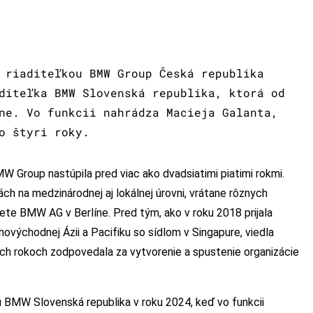
 riaditeľkou BMW Group Česká republika
diteľka BMW Slovenská republika, ktorá od
ne. Vo funkcii nahrádza Macieja Galanta,
o štyri roky.
Group nastúpila pred viac ako dvadsiatimi piatimi rokmi.
ch na medzinárodnej aj lokálnej úrovni, vrátane rôznych
ete BMW AG v Berlíne. Pred tým, ako v roku 2018 prijala
uhovýchodnej Ázii a Pacifiku so sídlom v Singapure, viedla
h rokoch zodpovedala za vytvorenie a spustenie organizácie
 BMW Slovenská republika v roku 2024, keď vo funkcii