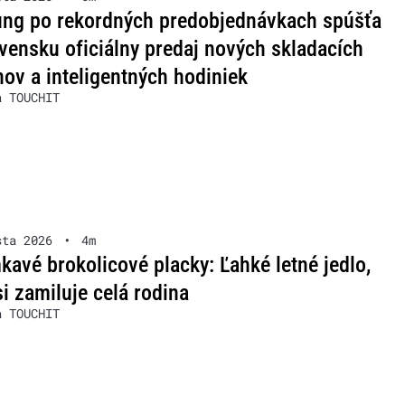
ng po rekordných predobjednávkach spúšťa
vensku oficiálny predaj nových skladacích
nov a inteligentných hodiniek
a TOUCHIT
sta 2026
•
4m
avé brokolicové placky: Ľahké letné jedlo,
si zamiluje celá rodina
a TOUCHIT